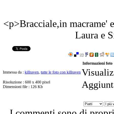
<p>Bracciale,in macrame' e 
Laura e S
Informazioni foto
Visuali
Immessa da :
killraven
,
tutte le foto con killraven
Aggiunt
Risoluzione : 600 x 400 pixel
Dimensioni file : 126 Kb
I commenti sono di proprie