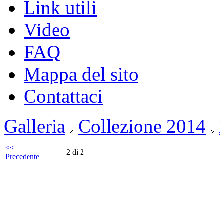
Link utili
Video
FAQ
Mappa del sito
Contattaci
Galleria
Collezione 2014
<<
2 di 2
Precedente