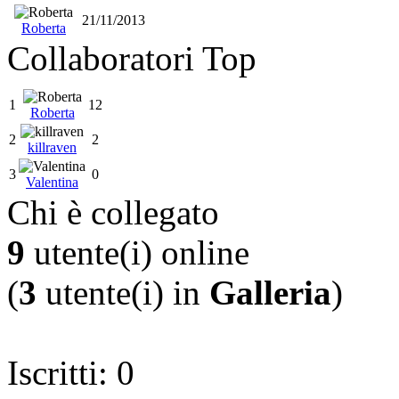
21/11/2013
Roberta
Collaboratori Top
1
12
Roberta
2
2
killraven
3
0
Valentina
Chi è collegato
9
utente(i) online
(
3
utente(i) in
Galleria
)
Iscritti: 0