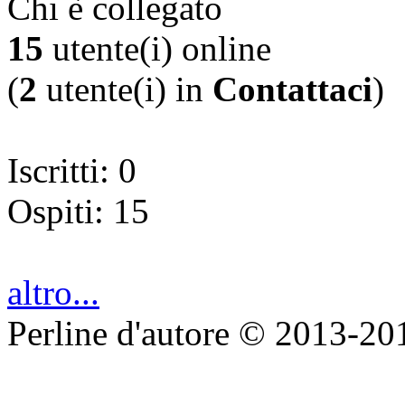
Chi è collegato
15
utente(i) online
(
2
utente(i) in
Contattaci
)
Iscritti: 0
Ospiti: 15
altro...
Perline d'autore © 2013-20