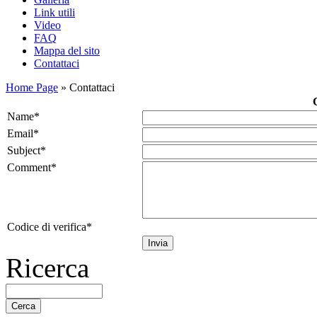
Link utili
Video
FAQ
Mappa del sito
Contattaci
Home Page
» Contattaci
Name
*
Email
*
Subject
*
Comment
*
Codice di verifica
*
Ricerca