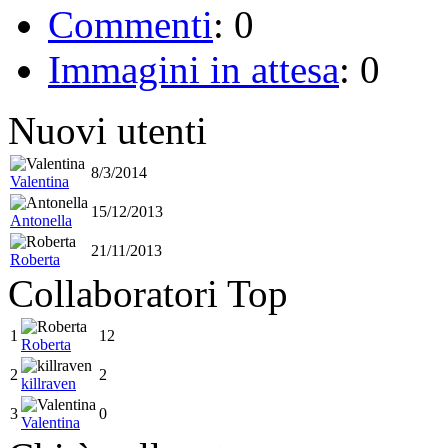
Commenti
: 0
Immagini in attesa
: 0
Nuovi utenti
8/3/2014
Valentina
15/12/2013
Antonella
21/11/2013
Roberta
Collaboratori Top
1
12
Roberta
2
2
killraven
3
0
Valentina