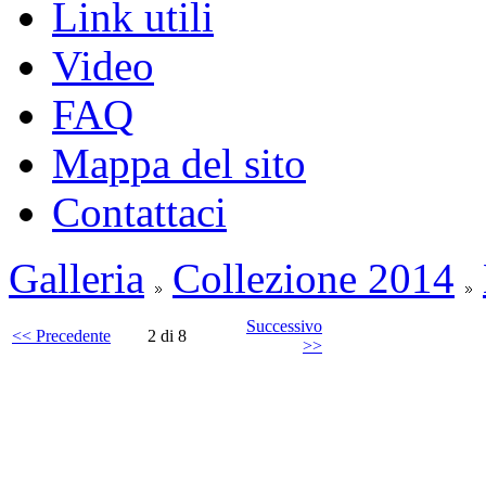
Link utili
Video
FAQ
Mappa del sito
Contattaci
Galleria
Collezione 2014
Successivo
<< Precedente
2 di 8
>>