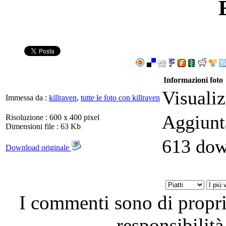
Informazioni foto
Visuali
Immessa da :
killraven
,
tutte le foto con killraven
Aggiunt
Risoluzione : 600 x 400 pixel
Dimensioni file : 63 Kb
613 dow
Download originale
I commenti sono di proprie
responsibilità