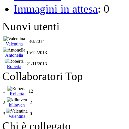
Immagini in attesa
: 0
Nuovi utenti
8/3/2014
Valentina
15/12/2013
Antonella
21/11/2013
Roberta
Collaboratori Top
1
12
Roberta
2
2
killraven
3
0
Valentina
Chi è collegato