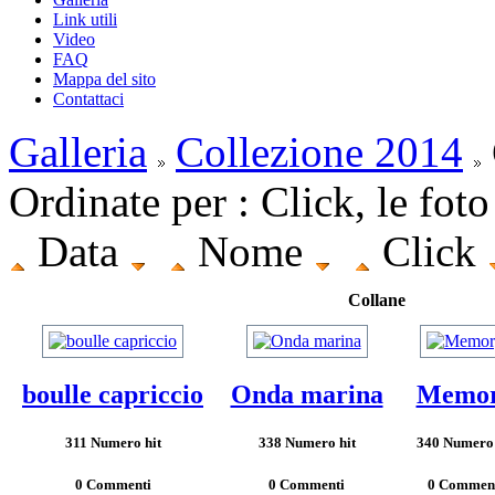
Link utili
Video
FAQ
Mappa del sito
Contattaci
Galleria
Collezione 2014
Ordinate per : Click, le fot
Data
Nome
Click
Collane
boulle capriccio
Onda marina
Memo
311 Numero hit
338 Numero hit
340 Numero 
0 Commenti
0 Commenti
0 Commen