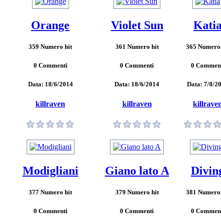
Orange
Violet Sun
Kati
359 Numero hit
361 Numero hit
365 Numero 
0 Commenti
0 Commenti
0 Commen
Data: 18/6/2014
Data: 18/6/2014
Data: 7/8/2
killraven
killraven
killrave
Modigliani
Giano lato A
Divin
377 Numero hit
379 Numero hit
381 Numero 
0 Commenti
0 Commenti
0 Commen