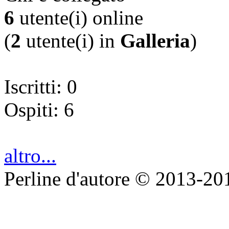
6
utente(i) online
(
2
utente(i) in
Galleria
)
Iscritti: 0
Ospiti: 6
altro...
Perline d'autore © 2013-20